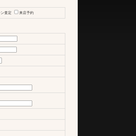
ーン査定
来店予約