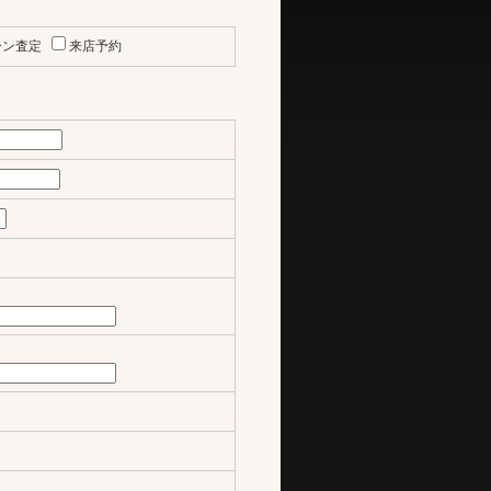
ーン査定
来店予約