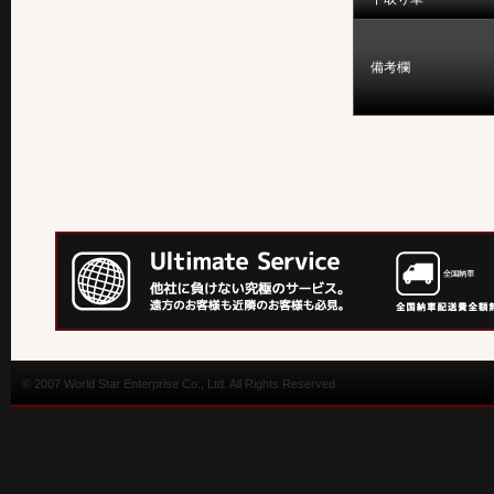
備考欄
© 2007 World Star Enterprise Co., Ltd. All Rights Reserved