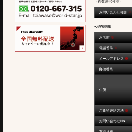
（複数選択可能）
お問い合わせ種別
※
■お客様情報
お名前
※
電話番号
※
メールアドレス
※
郵便番号
住所
ご希望連絡方法
※
お問い合わせNo
下取り車