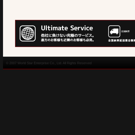
© 2007 World Star Enterprise Co., Ltd. All Rights Reserved