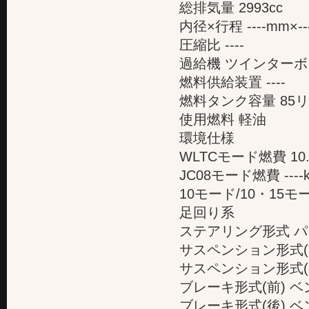
総排気量 2993cc
内径×行程 ----mm×--
圧縮比 ----
過給機 ツインターボ
燃料供給装置 ----
燃料タンク容量 85
使用燃料 軽油
環境仕様
WLTCモード燃費 10
JC08モード燃費 ---
10モード/10・15モー
足回り系
ステアリング形式 
サスペンション形式(
サスペンション形式(
ブレーキ形式(前) 
ブレーキ形式(後) 