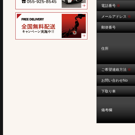
電話番号
※
メールアドレス
※
郵便番号
住所
ご希望連絡方法
※
お問い合わせNo
下取り車
備考欄