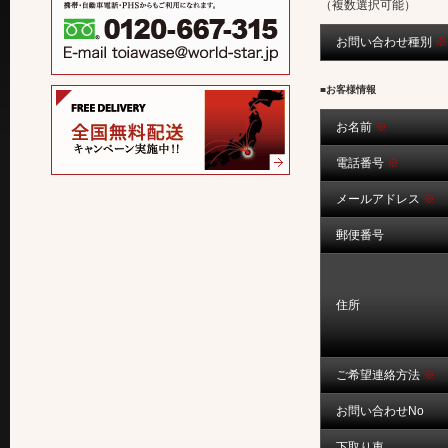
（複数選択可能）
お問い合わせ種別
※
■お客様情報
お名前
※
電話番号
※
メールアドレス
※
郵便番号
住所
ご希望連絡方法
※
お問い合わせNo
下取り車