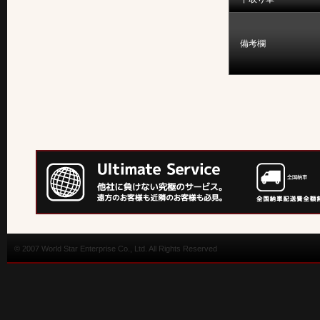
備考欄
© 2007 World Star Enterprise Co., Ltd. All Rights Reserved