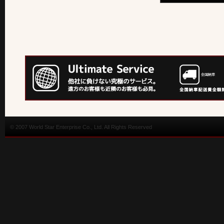
© 2007 World Star Enterprise Co., Ltd. All Rights Reserved