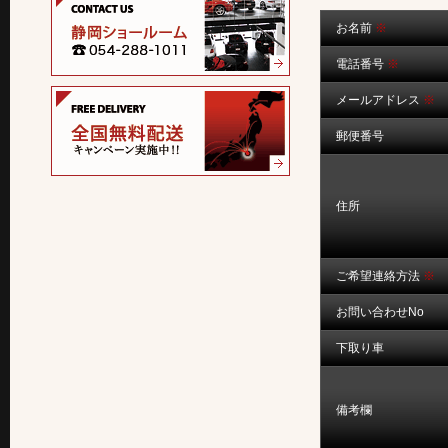
お名前
※
電話番号
※
メールアドレス
※
郵便番号
住所
ご希望連絡方法
※
お問い合わせNo
下取り車
備考欄