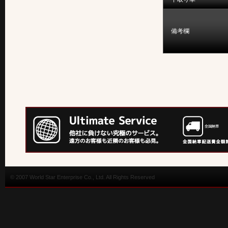
備考欄
© 2007 World Star Enterprise Co., Ltd. All Rights Reserved