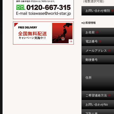
（複数選択可能）
お問い合わせ種別
※
■お客様情報
お名前
※
電話番号
※
メールアドレス
※
郵便番号
住所
ご希望連絡方法
※
お問い合わせNo
下取り車